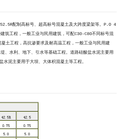
5R P.O 52.5R配制高标号、超高标号混凝土及大跨度梁架等。P.O 4
建筑等各种建筑工程，一般工业与民用建筑，可配C30-C80不同标号混
水中各种混凝土工程，高抗渗要求及耐高温工程，一般工业与民用建
港、防浪堤、水利、地下、引水等基础工程。道路硅酸盐水泥主要用
盐水泥主要用于大坝、大体积混凝土等工程。