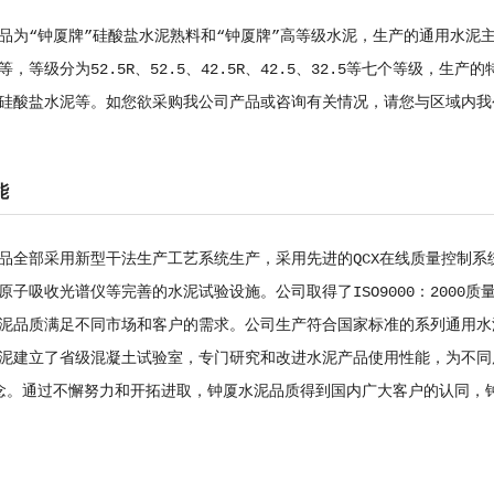
品为“钟厦牌”硅酸盐水泥熟料和“钟厦牌”高等级水泥，生产的通用水泥
等，等级分为52.5R、52.5、42.5R、42.5、32.5等七个等级
硅酸盐水泥等。如您欲采购我公司产品或咨询有关情况，请您与区域内我
能
品全部采用新型干法生产工艺系统生产，采用先进的QCX在线质量控制系
原子吸收光谱仪等完善的水泥试验设施。公司取得了ISO9000：200
泥品质满足不同市场和客户的需求。公司生产符合国家标准的系列通用水
泥建立了省级混凝土试验室，专门研究和改进水泥产品使用性能，为不同
念。通过不懈努力和开拓进取，钟厦水泥品质得到国内广大客户的认同，