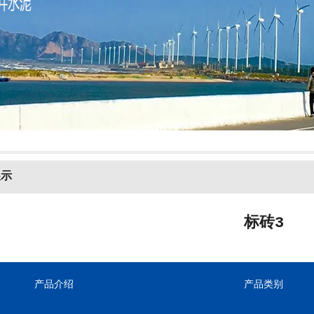
展示
标砖3
产品介绍
产品类别