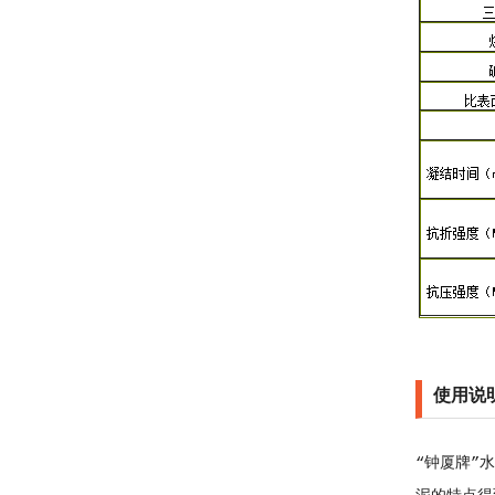
使用说
“钟厦牌”