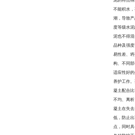
泥的特点得
不能积水，
潮，导致产
度等级水泥
泥也不得混
品种及强度
易性差、坍
构、不同部
适应性好的
养护工作。
凝土配合比
不均、离析
凝土在失去
低，防止出
点，同时具