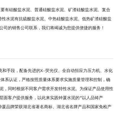
主要有硅酸盐水泥、普通硅酸盐水泥、矿渣硅酸盐水泥、复合
，生产的特性水泥有抗硫酸盐水泥、中热硅酸盐水泥、低热矿渣硅酸盐
公司的销售公司联系，我们将竭诚为您提供便捷的服务！
统和手段，配备先进的X-荧光仪、全自动恒应力压力机、水化
0质量体系认证，严格按照质量体系要求实施质量管理和控制，确
泥，同时根据不同客户需求开发特性水泥。为保证产品使用性
层面客户提供服务，以此来实践钟厦水泥的“以人品铸产
钟厦品牌荣获湖北省著名商标、湖北省名牌产品和国家免检产