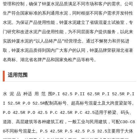
管理和控制，确保了钟厦水泥品质满足不同市场和客户的需求。公司
生产符合国家标准的系列通用水泥，同时根据不同客户需求开发特性
水泥。为保证产品使用性能，钟厦水泥建立了省级混凝土试验室，专
门研究和改进水泥产品使用性能，为不同层面客户提供服务，以此来
实践钟厦水泥的“以人品铸产品”经营理念。通过不懈努力和开拓进
取，钟厦水泥品质得到国内广大客户的认同，钟厦品牌荣获湖北省著
名商标、湖北省名牌产品和国家免检产品等称号。
适用范围
水 泥 品 种适 用 范 围P.I 62.5 P.II 62.5R P.I 52.5R P.I
I 52.5R P.O 52.5R配制高标号、超高标号混凝土及大跨度梁架等。
P.O 42.5R P.O 42.5 P.C 42.5R P.C 42.5适用于桥梁、码头、
道路、高层建筑等各种建筑工程，一般工业与民用建筑，可配C30-C8
0不同标号混凝土。P.S 42.5R P.S 42.5 P.S 32.5主要用于大体