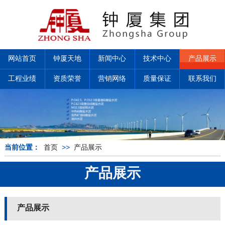
网站首页
钟厦天地
新闻中心
技术中心
产品展示
工程业绩
资质荣誉
营销网络
质量保证
联系我们
当前位置：
首页
>>
产品展示
产品展示
产品展示