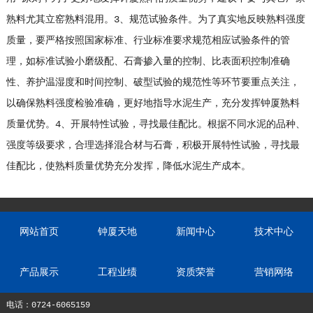
熟料尤其立窑熟料混用。3、规范试验条件。为了真实地反映熟料强度
质量，要严格按照国家标准、行业标准要求规范相应试验条件的管
理，如标准试验小磨级配、石膏掺入量的控制、比表面积控制准确
性、养护温湿度和时间控制、破型试验的规范性等环节要重点关注，
以确保熟料强度检验准确，更好地指导水泥生产，充分发挥钟厦熟料
质量优势。4、开展特性试验，寻找最佳配比。根据不同水泥的品种、
强度等级要求，合理选择混合材与石膏，积极开展特性试验，寻找最
佳配比，使熟料质量优势充分发挥，降低水泥生产成本。
网站首页
钟厦天地
新闻中心
技术中心
产品展示
工程业绩
资质荣誉
营销网络
电话：0724-6065159