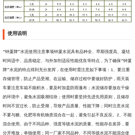
使用说明
“钟厦牌”水泥使用注意事项钟厦水泥具有品种全、早期强度高、凝结
时间适中、品质稳定、与外加剂适应性能优良等特点，为了确保“钟厦
牌”水泥的特点得到充分发挥，在使用时需注意如下事项：1、要注重
存储管理，防止产品受潮。在运输、储存过程中要做好防护，雨天装
车要注意车箱不能积水，要及时加盖防雨蓬布；水泥储存要放在干燥
的环境中，避免水泥吸潮结块；使用时要坚持先进先用原则，且储存
时间不宜过长，防止受潮，导致产品质量、性能下降；同时注意水泥
不要与糖、化肥等有机物质混合在一起，避免引起不良反应。2、不能
混合使用。由于不同品种、强度等级水泥的质量、性能存在差异，要
分开堆放，单独使用；同一厂家不同品种、不同等级水泥不能混合使