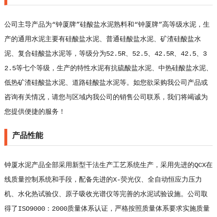
公司主导产品为“钟厦牌”硅酸盐水泥熟料和“钟厦牌”高等级水泥，生
产的通用水泥主要有硅酸盐水泥、普通硅酸盐水泥、矿渣硅酸盐水
泥、复合硅酸盐水泥等，等级分为52.5R、52.5、42.5R、42.5、3
2.5等七个等级，生产的特性水泥有抗硫酸盐水泥、中热硅酸盐水泥、
低热矿渣硅酸盐水泥、道路硅酸盐水泥等。如您欲采购我公司产品或
咨询有关情况，请您与区域内我公司的销售公司联系，我们将竭诚为
您提供便捷的服务！
产品性能
钟厦水泥产品全部采用新型干法生产工艺系统生产，采用先进的QCX在
线质量控制系统和手段，配备先进的X-荧光仪、全自动恒应力压力
机、水化热试验仪、原子吸收光谱仪等完善的水泥试验设施。公司取
得了ISO9000：2000质量体系认证，严格按照质量体系要求实施质量