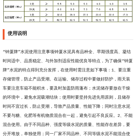
使用说明
“钟厦牌”水泥使用注意事项钟厦水泥具有品种全、早期强度高、凝结
时间适中、品质稳定、与外加剂适应性能优良等特点，为了确保“钟厦
牌”水泥的特点得到充分发挥，在使用时需注意如下事项：1、要注重
存储管理，防止产品受潮。在运输、储存过程中要做好防护，雨天装
车要注意车箱不能积水，要及时加盖防雨蓬布；水泥储存要放在干燥
的环境中，避免水泥吸潮结块；使用时要坚持先进先用原则，且储存
时间不宜过长，防止受潮，导致产品质量、性能下降；同时注意水泥
不要与糖、化肥等有机物质混合在一起，避免引起不良反应。2、不能
混合使用。由于不同品种、强度等级水泥的质量、性能存在差异，要
分开堆放，单独使用；同一厂家不同品种、不同等级水泥不能混合使