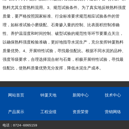
熟料尤其立窑熟料混用。3、规范试验条件。为了真实地反映熟料强度
质量，要严格按照国家标准、行业标准要求规范相应试验条件的管
理，如标准试验小磨级配、石膏掺入量的控制、比表面积控制准确
性、养护温湿度和时间控制、破型试验的规范性等环节要重点关注，
以确保熟料强度检验准确，更好地指导水泥生产，充分发挥钟厦熟料
质量优势。4、开展特性试验，寻找最佳配比。根据不同水泥的品种、
强度等级要求，合理选择混合材与石膏，积极开展特性试验，寻找最
佳配比，使熟料质量优势充分发挥，降低水泥生产成本。
网站首页
钟厦天地
新闻中心
技术中心
产品展示
工程业绩
资质荣誉
营销网络
电话：0724-6065159