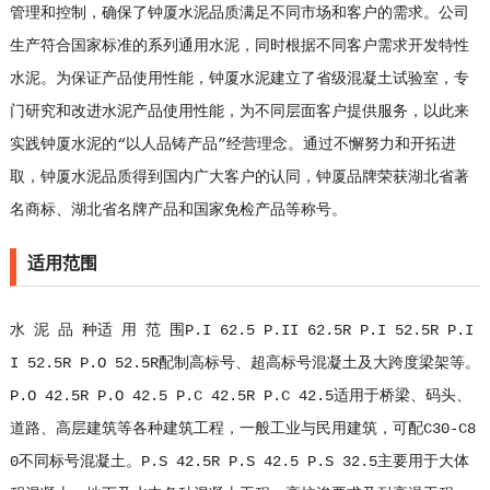
管理和控制，确保了钟厦水泥品质满足不同市场和客户的需求。公司
生产符合国家标准的系列通用水泥，同时根据不同客户需求开发特性
水泥。为保证产品使用性能，钟厦水泥建立了省级混凝土试验室，专
门研究和改进水泥产品使用性能，为不同层面客户提供服务，以此来
实践钟厦水泥的“以人品铸产品”经营理念。通过不懈努力和开拓进
取，钟厦水泥品质得到国内广大客户的认同，钟厦品牌荣获湖北省著
名商标、湖北省名牌产品和国家免检产品等称号。
适用范围
水 泥 品 种适 用 范 围P.I 62.5 P.II 62.5R P.I 52.5R P.I
I 52.5R P.O 52.5R配制高标号、超高标号混凝土及大跨度梁架等。
P.O 42.5R P.O 42.5 P.C 42.5R P.C 42.5适用于桥梁、码头、
道路、高层建筑等各种建筑工程，一般工业与民用建筑，可配C30-C8
0不同标号混凝土。P.S 42.5R P.S 42.5 P.S 32.5主要用于大体