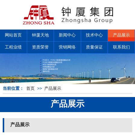
网站首页
钟厦天地
新闻中心
技术中心
产品展示
工程业绩
资质荣誉
营销网络
质量保证
联系我们
当前位置：
首页
>>
产品展示
产品展示
产品展示