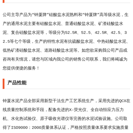
公司主导产品为“钟厦牌”硅酸盐水泥熟料和“钟厦牌”高等级水泥，生
产的通用水泥主要有硅酸盐水泥、普通硅酸盐水泥、矿渣硅酸盐水
泥、复合硅酸盐水泥等，等级分为52.5R、52.5、42.5R、42.5、3
2.5等七个等级，生产的特性水泥有抗硫酸盐水泥、中热硅酸盐水泥、
低热矿渣硅酸盐水泥、道路硅酸盐水泥等。如您欲采购我公司产品或
咨询有关情况，请您与区域内我公司的销售公司联系，我们将竭诚为
您提供便捷的服务！
产品性能
钟厦水泥产品全部采用新型干法生产工艺系统生产，采用先进的QCX在
线质量控制系统和手段，配备先进的X-荧光仪、全自动恒应力压力
机、水化热试验仪、原子吸收光谱仪等完善的水泥试验设施。公司取
得了ISO9000：2000质量体系认证，严格按照质量体系要求实施质量