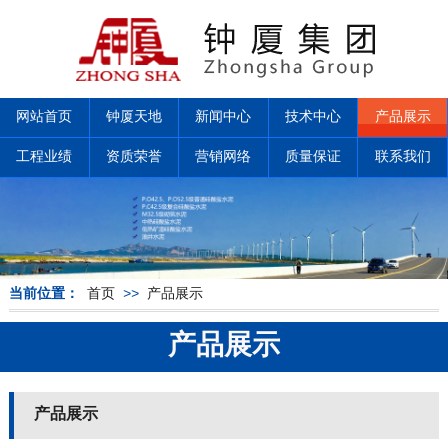
网站首页
钟厦天地
新闻中心
技术中心
产品展示
工程业绩
资质荣誉
营销网络
质量保证
联系我们
当前位置：
首页
>>
产品展示
产品展示
产品展示