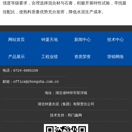
强度等级要求，合理选择混合材与石膏，积极开展特性试验，寻找最
佳配比，使熟料质量优势充分发挥，降低水泥生产成本。
网站首页
钟厦天地
新闻中心
技术中心
产品展示
工程业绩
资质荣誉
营销网络
电话：0724-6065159
邮箱：office@zhongsha.com.cn
地址：湖北省钟祥市双河镇
湖北钟厦水泥（集团）有限责任公司
技术支持：
荆门鑫网