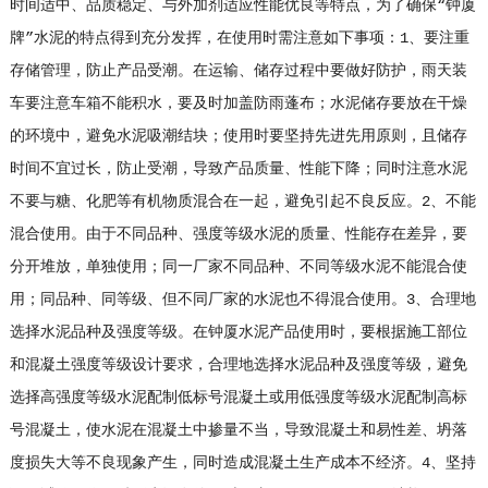
时间适中、品质稳定、与外加剂适应性能优良等特点，为了确保“钟厦
牌”水泥的特点得到充分发挥，在使用时需注意如下事项：1、要注重
存储管理，防止产品受潮。在运输、储存过程中要做好防护，雨天装
车要注意车箱不能积水，要及时加盖防雨蓬布；水泥储存要放在干燥
的环境中，避免水泥吸潮结块；使用时要坚持先进先用原则，且储存
时间不宜过长，防止受潮，导致产品质量、性能下降；同时注意水泥
不要与糖、化肥等有机物质混合在一起，避免引起不良反应。2、不能
混合使用。由于不同品种、强度等级水泥的质量、性能存在差异，要
分开堆放，单独使用；同一厂家不同品种、不同等级水泥不能混合使
用；同品种、同等级、但不同厂家的水泥也不得混合使用。3、合理地
选择水泥品种及强度等级。在钟厦水泥产品使用时，要根据施工部位
和混凝土强度等级设计要求，合理地选择水泥品种及强度等级，避免
选择高强度等级水泥配制低标号混凝土或用低强度等级水泥配制高标
号混凝土，使水泥在混凝土中掺量不当，导致混凝土和易性差、坍落
度损失大等不良现象产生，同时造成混凝土生产成本不经济。4、坚持