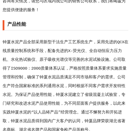
咨询有关情况，请您与区域内我公司的销售公司联系，我们将竭诚为
您提供便捷的服务！
产品性能
钟厦水泥产品全部采用新型干法生产工艺系统生产，采用先进的QCX在
线质量控制系统和手段，配备先进的X-荧光仪、全自动恒应力压力
机、水化热试验仪、原子吸收光谱仪等完善的水泥试验设施。公司取
得了ISO9000：2000质量体系认证，严格按照质量体系要求实施质量
管理和控制，确保了钟厦水泥品质满足不同市场和客户的需求。公司
生产符合国家标准的系列通用水泥，同时根据不同客户需求开发特性
水泥。为保证产品使用性能，钟厦水泥建立了省级混凝土试验室，专
门研究和改进水泥产品使用性能，为不同层面客户提供服务，以此来
实践钟厦水泥的“以人品铸产品”经营理念。通过不懈努力和开拓进
取，钟厦水泥品质得到国内广大客户的认同，钟厦品牌荣获湖北省著
名商标、湖北省名牌产品和国家免检产品等称号。