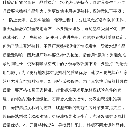
硅酸盐矿物含量高、品质稳定、水化热低等特点，同时具备生产不同
品质要求熟料产品能力，为更好地使用钟厦熟料，应注意以下事项：
1、防止受潮。在熟料运输、储存过程中，要注意做好各种防护工作，
雨天运输必须加盖防雨蓬布，不要露天堆放，避免熟料受潮水化，降
低其强度。2、先检验、后使用，先进先用。虽然钟厦熟料质量稳定，
但为了防止受潮熟料、不同厂家熟料混淆等情况发生，导致水泥产品
质量受影响，因此进厂熟料要坚持“先检验、后使用”原则；为避免堆
放时间过长，使熟料吸取空气中的水份导致强度下降，要坚持“先进先
用”原则；为了更好地发挥钟厦熟料的质量优势，建议不要与其它厂家
熟料尤其立窑熟料混用。3、规范试验条件。为了真实地反映熟料强度
质量，要严格按照国家标准、行业标准要求规范相应试验条件的管
理，如标准试验小磨级配、石膏掺入量的控制、比表面积控制准确
性、养护温湿度和时间控制、破型试验的规范性等环节要重点关注，
以确保熟料强度检验准确，更好地指导水泥生产，充分发挥钟厦熟料
质量优势。4、开展特性试验，寻找最佳配比。根据不同水泥的品种、