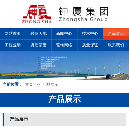
网站首页
钟厦天地
新闻中心
技术中心
产品展示
工程业绩
资质荣誉
营销网络
质量保证
联系我们
当前位置：
首页
>>
产品展示
产品展示
产品展示