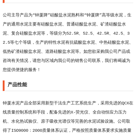
公司主导产品为“钟厦牌”硅酸盐水泥熟料和“钟厦牌”高等级水泥，生
产的通用水泥主要有硅酸盐水泥、普通硅酸盐水泥、矿渣硅酸盐水
泥、复合硅酸盐水泥等，等级分为52.5R、52.5、42.5R、42.5、3
2.5等七个等级，生产的特性水泥有抗硫酸盐水泥、中热硅酸盐水泥、
低热矿渣硅酸盐水泥、道路硅酸盐水泥等。如您欲采购我公司产品或
咨询有关情况，请您与区域内我公司的销售公司联系，我们将竭诚为
您提供便捷的服务！
产品性能
钟厦水泥产品全部采用新型干法生产工艺系统生产，采用先进的QCX在
线质量控制系统和手段，配备先进的X-荧光仪、全自动恒应力压力
机、水化热试验仪、原子吸收光谱仪等完善的水泥试验设施。公司取
得了ISO9000：2000质量体系认证，严格按照质量体系要求实施质量