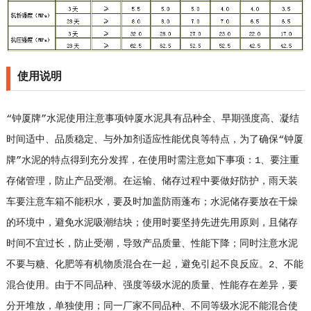
使用说明
“钟厦牌”水泥使用注意事项钟厦水泥具有品种全、早期强度高、凝结
时间适中、品质稳定、与外加剂适应性能优良等特点，为了确保“钟厦
牌”水泥的特点得到充分发挥，在使用时需注意如下事项：1、要注重
存储管理，防止产品受潮。在运输、储存过程中要做好防护，雨天装
车要注意车箱不能积水，要及时加盖防雨蓬布；水泥储存要放在干燥
的环境中，避免水泥吸潮结块；使用时要坚持先进先用原则，且储存
时间不宜过长，防止受潮，导致产品质量、性能下降；同时注意水泥
不要与糖、化肥等有机物质混合在一起，避免引起不良反应。2、不能
混合使用。由于不同品种、强度等级水泥的质量、性能存在差异，要
分开堆放，单独使用；同一厂家不同品种、不同等级水泥不能混合使