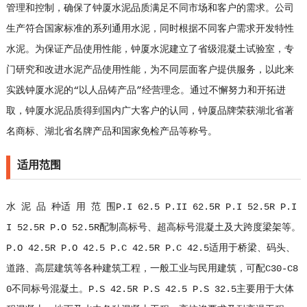
管理和控制，确保了钟厦水泥品质满足不同市场和客户的需求。公司
生产符合国家标准的系列通用水泥，同时根据不同客户需求开发特性
水泥。为保证产品使用性能，钟厦水泥建立了省级混凝土试验室，专
门研究和改进水泥产品使用性能，为不同层面客户提供服务，以此来
实践钟厦水泥的“以人品铸产品”经营理念。通过不懈努力和开拓进
取，钟厦水泥品质得到国内广大客户的认同，钟厦品牌荣获湖北省著
名商标、湖北省名牌产品和国家免检产品等称号。
适用范围
水 泥 品 种适 用 范 围P.I 62.5 P.II 62.5R P.I 52.5R P.I
I 52.5R P.O 52.5R配制高标号、超高标号混凝土及大跨度梁架等。
P.O 42.5R P.O 42.5 P.C 42.5R P.C 42.5适用于桥梁、码头、
道路、高层建筑等各种建筑工程，一般工业与民用建筑，可配C30-C8
0不同标号混凝土。P.S 42.5R P.S 42.5 P.S 32.5主要用于大体