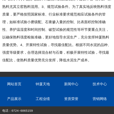
熟料尤其立窑熟料混用。3、规范试验条件。为了真实地反映熟料强度
质量，要严格按照国家标准、行业标准要求规范相应试验条件的管
理，如标准试验小磨级配、石膏掺入量的控制、比表面积控制准确
性、养护温湿度和时间控制、破型试验的规范性等环节要重点关注，
以确保熟料强度检验准确，更好地指导水泥生产，充分发挥钟厦熟料
质量优势。4、开展特性试验，寻找最佳配比。根据不同水泥的品种、
强度等级要求，合理选择混合材与石膏，积极开展特性试验，寻找最
佳配比，使熟料质量优势充分发挥，降低水泥生产成本。
网站首页
钟厦天地
新闻中心
技术中心
产品展示
工程业绩
资质荣誉
营销网络
电话：0724-6065159