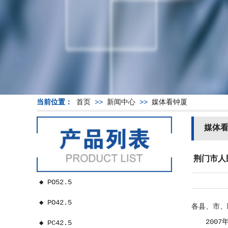
当前位置：
首页
>>
新闻中心
>>
媒体看钟厦
媒体
荆门市人
◆ PO52.5
◆ PO42.5
各县、市、
2007年
◆ PC42.5