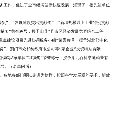
务工作，促进了全市经济健康快速发展，涌现了一批先进单位
”、“发展速度突出贡献奖”、“新增规模以上工业特别贡献
贡献奖”荣誉称号；授予山县“县市区经济发展竞赛综合二等
“重点建设项目先进协调服务小组”荣誉称号；授予湖北鄂中化
献奖”、荆门市众和纺织有限公司等2家企业“投资特别贡献
督局等3家单位“组织奖”荣誉称号；授予湖北百科亨迪药业有
称号。（名单附后）
。各地各部门要以先进为榜样，按照科学发展观的要求，解放