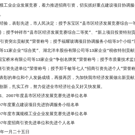
模工业企业发展竞赛，着力推进招商引资，切实抓好重点建设项目协调服
。
，表彰先进，市人民决定：授予东宝区“县市区经济发展竞赛综合一等奖
号；授予钟祥市“县市区经济发展竞赛综合二等奖”、“新上项目投资特别
商引资突出贡献奖”荣誉称号；授予福耀玻璃项目协调服务小组等3个小组
等11家企业“综合奖”、湖北洋丰股份有限公司等13家企业“税收特别贡
国宝桥米有限公司等13家企业“争创名牌奖”荣誉称号；授予市质量技术监
商引资先进单位”荣誉称号；授予郑千敏等七人“招商引资先进个人”荣誉
彰的单位和个人发扬成绩，再接再厉，为加快我市经济发展做出新贡献
创新，扎实工作，努力促进全市经济社会又好又快发展。
2007年度县市区经济发展竞赛先进单位名单
7年度重点建设项目先进协调服务小组名单
7年度市属规模工业企业发展竞赛先进单位名单
7年度招商引资先进单位和先进个人名单
年一月二十五日